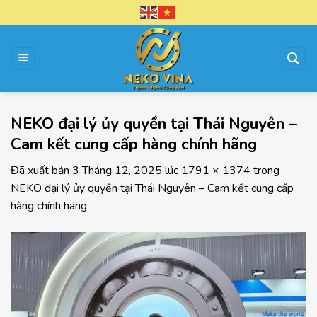
Chuyển
đến
nội
dung
NEKO đại lý ủy quyền tại Thái Nguyên –
Cam kết cung cấp hàng chính hãng
Đã xuất bản
3 Tháng 12, 2025
lúc
1791 × 1374
trong
NEKO đại lý ủy quyền tại Thái Nguyên – Cam kết cung cấp
hàng chính hãng