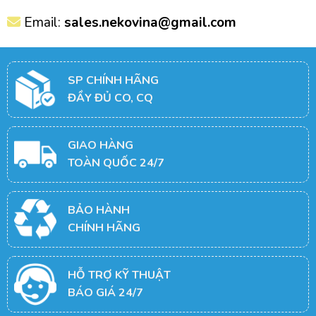
Email:
sales.nekovina@gmail.com
SP CHÍNH HÃNG
ĐẦY ĐỦ CO, CQ
GIAO HÀNG
TOÀN QUỐC 24/7
BẢO HÀNH
CHÍNH HÃNG
HỖ TRỢ KỸ THUẬT
BÁO GIÁ 24/7