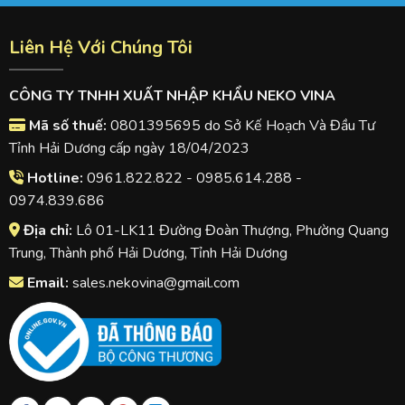
Liên Hệ Với Chúng Tôi
CÔNG TY TNHH XUẤT NHẬP KHẨU NEKO VINA
Mã số thuế:
0801395695 do Sở Kế Hoạch Và Đầu Tư
Tỉnh Hải Dương cấp ngày 18/04/2023
Hotline:
0961.822.822 - 0985.614.288 -
0974.839.686
Địa chỉ:
Lô 01-LK11 Đường Đoàn Thượng, Phường Quang
Trung, Thành phố Hải Dương, Tỉnh Hải Dương
Email:
sales.nekovina@gmail.com