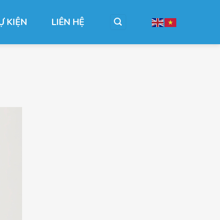
Ự KIỆN
LIÊN HỆ