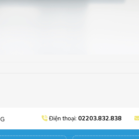
Điện thoại:
02203.832.838
NG