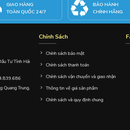
GIAO HÀNG
BẢO HÀNH
TOÀN QUỐC 24/7
CHÍNH HÃNG
Chính Sách
F
Chính sách bảo mật
u Tư Tỉnh Hải
Chính sách thanh toán
Chính sách vận chuyển và giao nhận
4.839.686
 Quang Trung,
Thông tin về giá sản phẩm
Chính sách và quy định chung