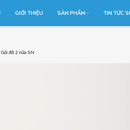
Ủ
GIỚI THIỆU
SẢN PHẨM
TIN TỨC S
g
Gối đỡ 2 nữa SN