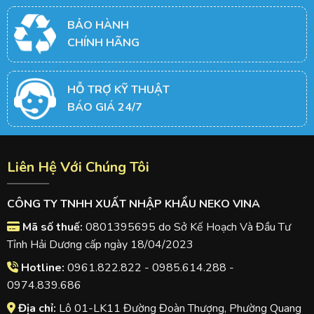
BẢO HÀNH
CHÍNH HÃNG
HỖ TRỢ KỸ THUẬT
BÁO GIÁ 24/7
Liên Hệ Với Chúng Tôi
CÔNG TY TNHH XUẤT NHẬP KHẨU NEKO VINA
Mã số thuế:
0801395695 do Sở Kế Hoạch Và Đầu Tư
Tỉnh Hải Dương cấp ngày 18/04/2023
Hotline:
0961.822.822 - 0985.614.288 -
0974.839.686
Địa chỉ:
Lô 01-LK11 Đường Đoàn Thượng, Phường Quang