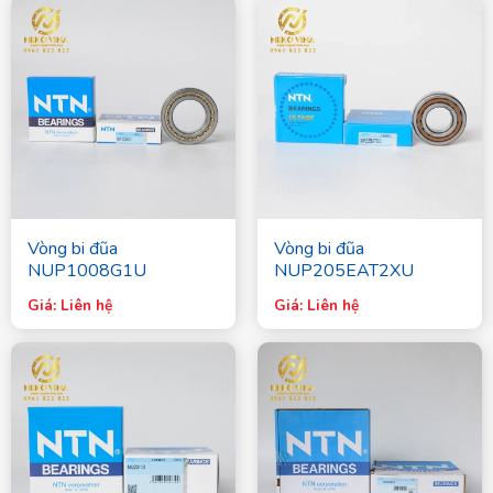
Vòng bi đũa
Vòng bi đũa
NUP1008G1U
NUP205EAT2XU
Giá: Liên hệ
Giá: Liên hệ