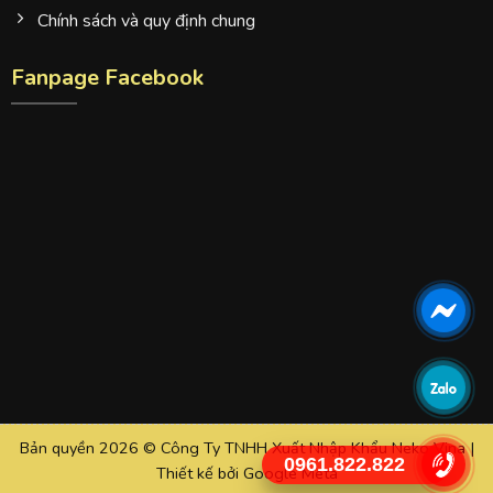
Chính sách và quy định chung
Fanpage Facebook
Bản quyền 2026 © Công Ty TNHH Xuất Nhập Khẩu Neko Vina |
0961.822.822
Thiết kế bởi
Google Meta