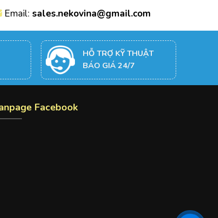
Email:
sales.nekovina@gmail.com
HỖ TRỢ KỸ THUẬT
BÁO GIÁ 24/7
anpage Facebook