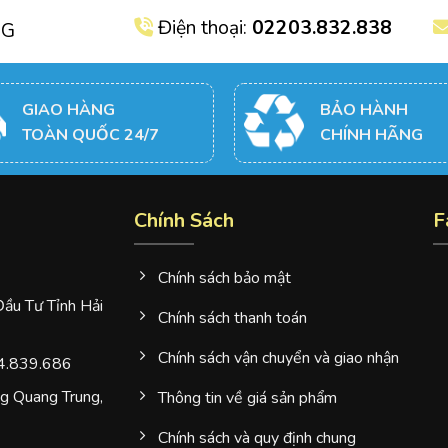
Điện thoại:
02203.832.838
NG
GIAO HÀNG
BẢO HÀNH
TOÀN QUỐC 24/7
CHÍNH HÃNG
Chính Sách
F
Chính sách bảo mật
u Tư Tỉnh Hải
Chính sách thanh toán
Chính sách vận chuyển và giao nhận
4.839.686
 Quang Trung,
Thông tin về giá sản phẩm
Chính sách và quy định chung