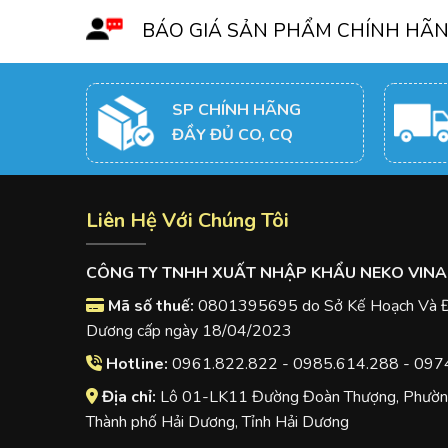
BÁO GIÁ SẢN PHẨM CHÍNH HÃ
SP CHÍNH HÃNG
ĐẦY ĐỦ CO, CQ
Liên Hệ Với Chúng Tôi
CÔNG TY TNHH XUẤT NHẬP KHẨU NEKO VINA
Mã số thuế:
0801395695 do Sở Kế Hoạch Và Đầ
Dương cấp ngày 18/04/2023
Hotline:
0961.822.822 - 0985.614.288 - 097
Địa chỉ:
Lô 01-LK11 Đường Đoàn Thượng, Phường
Thành phố Hải Dương, Tỉnh Hải Dương