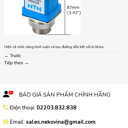
Hiện cả chức năng bình luận và tạo đường dẫn kết nối bị khóa.
←
Trước
Tiếp theo
→
BÁO GIÁ SẢN PHẨM CHÍNH HÃNG
Điện thoại:
02203.832.838
Email:
sales.nekovina@gmail.com