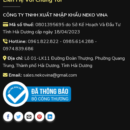
CÔNG TY TNHH XUẤT NHẬP KHẨU NEKO VINA
Mã số thuế:
0801395695 do Sở Kế Hoạch Và Đầu Tư
Tỉnh Hải Dương cấp ngày 18/04/2023
Hotline:
0961.822.822 - 0985.614.288 -
0974.839.686
Địa chỉ:
Lô 01-LK11 Đường Đoàn Thượng, Phường Quang
Trung, Thành phố Hải Dương, Tỉnh Hải Dương
Email:
sales.nekovina@gmail.com