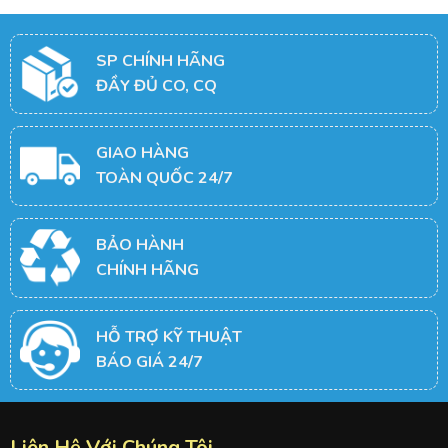
SP CHÍNH HÃNG
ĐẦY ĐỦ CO, CQ
GIAO HÀNG
TOÀN QUỐC 24/7
BẢO HÀNH
CHÍNH HÃNG
HỖ TRỢ KỸ THUẬT
BÁO GIÁ 24/7
Liên Hệ Với Chúng Tôi