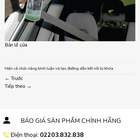
Bản lề cửa
Hiện cả chức năng bình luận và tạo đường dẫn kết nối bị khóa.
←
Trước
Tiếp theo
→
BÁO GIÁ SẢN PHẨM CHÍNH HÃNG
Điện thoại:
02203.832.838