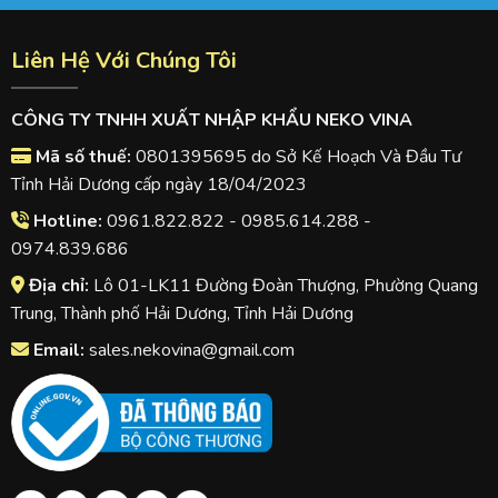
Liên Hệ Với Chúng Tôi
CÔNG TY TNHH XUẤT NHẬP KHẨU NEKO VINA
Mã số thuế:
0801395695 do Sở Kế Hoạch Và Đầu Tư
Tỉnh Hải Dương cấp ngày 18/04/2023
Hotline:
0961.822.822 - 0985.614.288 -
0974.839.686
Địa chỉ:
Lô 01-LK11 Đường Đoàn Thượng, Phường Quang
Trung, Thành phố Hải Dương, Tỉnh Hải Dương
Email:
sales.nekovina@gmail.com