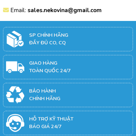
Email:
sales.nekovina@gmail.com
SP CHÍNH HÃNG
ĐẦY ĐỦ CO, CQ
GIAO HÀNG
TOÀN QUỐC 24/7
BẢO HÀNH
CHÍNH HÃNG
HỖ TRỢ KỸ THUẬT
BÁO GIÁ 24/7