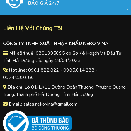
BÁO GIÁ 24/7
Liên Hệ Với Chúng Tôi
CÔNG TY TNHH XUẤT NHẬP KHẨU NEKO VINA
Mã số thuế:
0801395695 do Sở Kế Hoạch Và Đầu Tư
Tỉnh Hải Dương cấp ngày 18/04/2023
Hotline:
0961.822.822 - 0985.614.288 -
0974.839.686
Địa chỉ:
Lô 01-LK11 Đường Đoàn Thượng, Phường Quang
Trung, Thành phố Hải Dương, Tỉnh Hải Dương
Email:
sales.nekovina@gmail.com