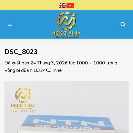
Chuyển
đến
nội
dung
DSC_8023
Đã xuất bản
24 Tháng 3, 2026
lúc
1000 × 1000
trong
Vòng bi đũa NU324C3 Inner