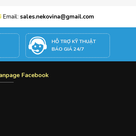
Email:
sales.nekovina@gmail.com
HỖ TRỢ KỸ THUẬT
BÁO GIÁ 24/7
anpage Facebook