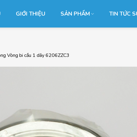
Ủ
GIỚI THIỆU
SẢN PHẨM
TIN TỨC S
ong
Vòng bi cầu 1 dãy 6206ZZC3