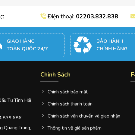
Điện thoại:
02203.832.838
NG
GIAO HÀNG
BẢO HÀNH
TOÀN QUỐC 24/7
CHÍNH HÃNG
Chính Sách
F
Chính sách bảo mật
u Tư Tỉnh Hải
Chính sách thanh toán
Chính sách vận chuyển và giao nhận
4.839.686
 Quang Trung,
Thông tin về giá sản phẩm