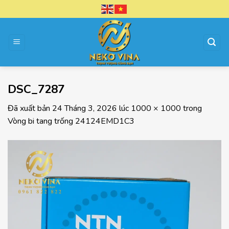
Chuyển
đến
nội
dung
DSC_7287
Đã xuất bản
24 Tháng 3, 2026
lúc
1000 × 1000
trong
Vòng bi tang trống 24124EMD1C3