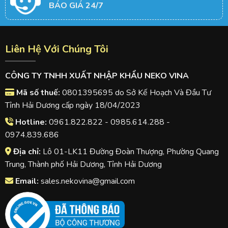
BÁO GIÁ 24/7
Liên Hệ Với Chúng Tôi
CÔNG TY TNHH XUẤT NHẬP KHẨU NEKO VINA
Mã số thuế:
0801395695 do Sở Kế Hoạch Và Đầu Tư
Tỉnh Hải Dương cấp ngày 18/04/2023
Hotline:
0961.822.822 - 0985.614.288 -
0974.839.686
Địa chỉ:
Lô 01-LK11 Đường Đoàn Thượng, Phường Quang
Trung, Thành phố Hải Dương, Tỉnh Hải Dương
Email:
sales.nekovina@gmail.com