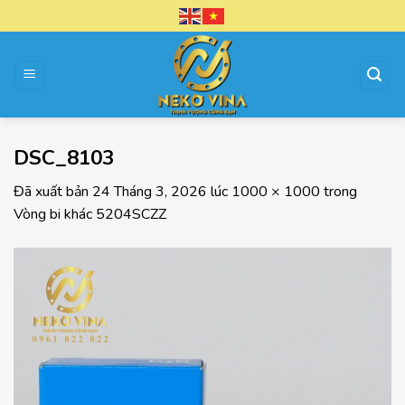
Chuyển
đến
nội
dung
DSC_8103
Đã xuất bản
24 Tháng 3, 2026
lúc
1000 × 1000
trong
Vòng bi khác 5204SCZZ