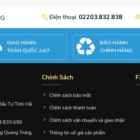
Điện thoại:
02203.832.838
NG
GIAO HÀNG
BẢO HÀNH
TOÀN QUỐC 24/7
CHÍNH HÃNG
Chính Sách
F
Chính sách bảo mật
u Tư Tỉnh Hải
Chính sách thanh toán
Chính sách vận chuyển và giao nhận
4.839.686
 Quang Trung,
Thông tin về giá sản phẩm