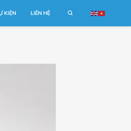
Ự KIỆN
LIÊN HỆ