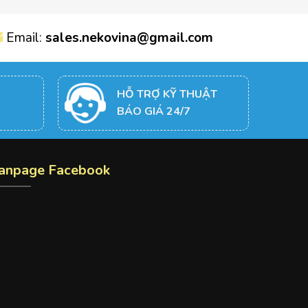
Email:
sales.nekovina@gmail.com
HỖ TRỢ KỸ THUẬT
BÁO GIÁ 24/7
anpage Facebook