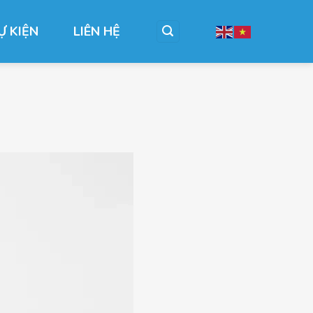
Ự KIỆN
LIÊN HỆ