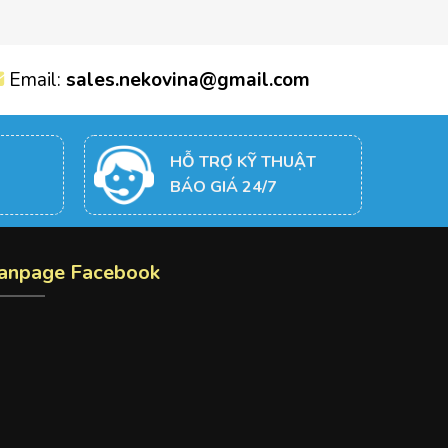
Email:
sales.nekovina@gmail.com
HỖ TRỢ KỸ THUẬT
BÁO GIÁ 24/7
anpage Facebook