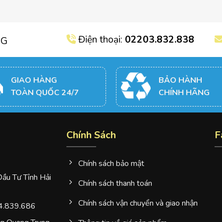
Điện thoại:
02203.832.838
NG
GIAO HÀNG
BẢO HÀNH
TOÀN QUỐC 24/7
CHÍNH HÃNG
Chính Sách
F
Chính sách bảo mật
u Tư Tỉnh Hải
Chính sách thanh toán
Chính sách vận chuyển và giao nhận
4.839.686