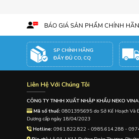
BÁO GIÁ SẢN PHẨM CHÍNH HÃ
SP CHÍNH HÃNG
ĐẦY ĐỦ CO, CQ
Liên Hệ Với Chúng Tôi
CÔNG TY TNHH XUẤT NHẬP KHẨU NEKO VINA
Mã số thuế:
0801395695 do Sở Kế Hoạch Và Đầ
Dương cấp ngày 18/04/2023
Hotline:
0961.822.822 - 0985.614.288 - 097