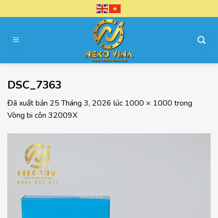
Chuyển
đến
nội
dung
DSC_7363
Đã xuất bản
25 Tháng 3, 2026
lúc
1000 × 1000
trong
Vòng bi côn 32009X