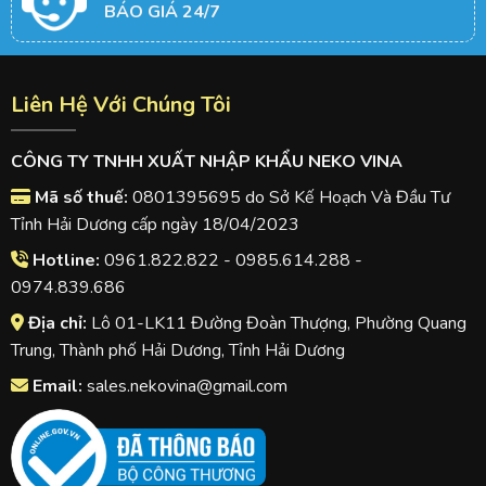
BÁO GIÁ 24/7
Liên Hệ Với Chúng Tôi
CÔNG TY TNHH XUẤT NHẬP KHẨU NEKO VINA
Mã số thuế:
0801395695 do Sở Kế Hoạch Và Đầu Tư
Tỉnh Hải Dương cấp ngày 18/04/2023
Hotline:
0961.822.822 - 0985.614.288 -
0974.839.686
Địa chỉ:
Lô 01-LK11 Đường Đoàn Thượng, Phường Quang
Trung, Thành phố Hải Dương, Tỉnh Hải Dương
Email:
sales.nekovina@gmail.com