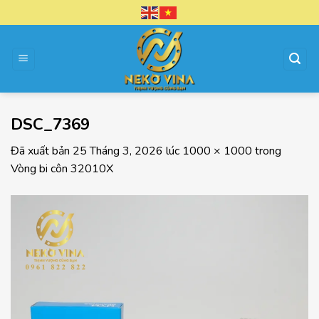
Chuyển
đến
nội
dung
DSC_7369
Đã xuất bản
25 Tháng 3, 2026
lúc
1000 × 1000
trong
Vòng bi côn 32010X