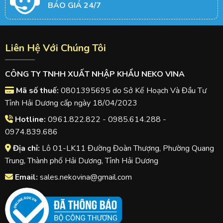
BÁO GIÁ 24/7
Liên Hệ Với Chúng Tôi
CÔNG TY TNHH XUẤT NHẬP KHẨU NEKO VINA
Mã số thuế:
0801395695 do Sở Kế Hoạch Và Đầu Tư
Tỉnh Hải Dương cấp ngày 18/04/2023
Hotline:
0961.822.822 - 0985.614.288 -
0974.839.686
Địa chỉ:
Lô 01-LK11 Đường Đoàn Thượng, Phường Quang
Trung, Thành phố Hải Dương, Tỉnh Hải Dương
Email:
sales.nekovina@gmail.com