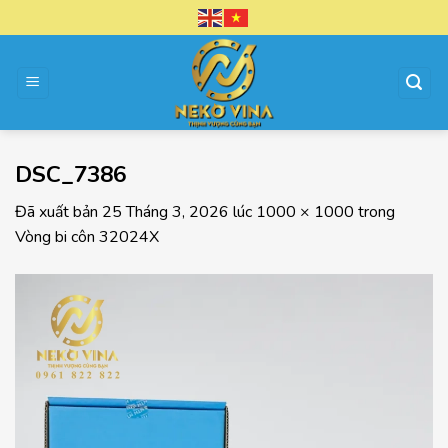
Chuyển
đến
nội
dung
DSC_7386
Đã xuất bản
25 Tháng 3, 2026
lúc
1000 × 1000
trong
Vòng bi côn 32024X