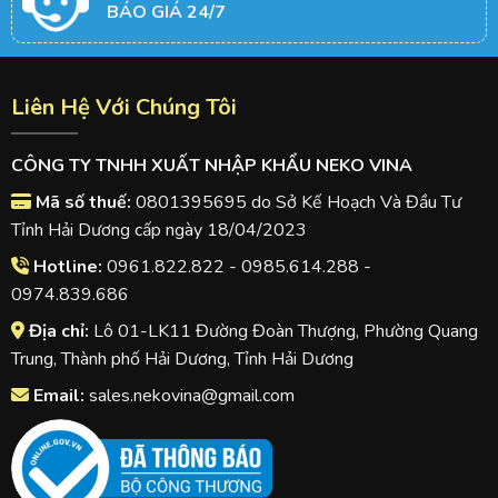
BÁO GIÁ 24/7
Liên Hệ Với Chúng Tôi
CÔNG TY TNHH XUẤT NHẬP KHẨU NEKO VINA
Mã số thuế:
0801395695 do Sở Kế Hoạch Và Đầu Tư
Tỉnh Hải Dương cấp ngày 18/04/2023
Hotline:
0961.822.822 - 0985.614.288 -
0974.839.686
Địa chỉ:
Lô 01-LK11 Đường Đoàn Thượng, Phường Quang
Trung, Thành phố Hải Dương, Tỉnh Hải Dương
Email:
sales.nekovina@gmail.com