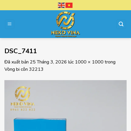
Chuyển
đến
nội
dung
DSC_7411
Đã xuất bản
25 Tháng 3, 2026
lúc
1000 × 1000
trong
Vòng bi côn 32213