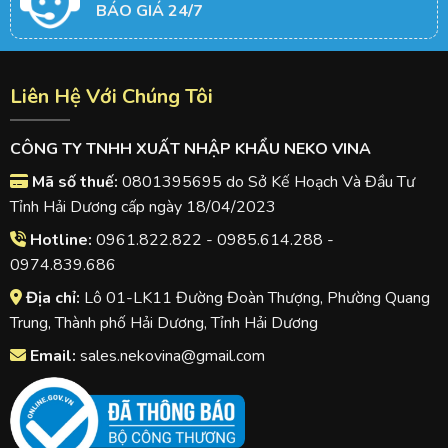
BÁO GIÁ 24/7
Liên Hệ Với Chúng Tôi
CÔNG TY TNHH XUẤT NHẬP KHẨU NEKO VINA
Mã số thuế:
0801395695 do Sở Kế Hoạch Và Đầu Tư
Tỉnh Hải Dương cấp ngày 18/04/2023
Hotline:
0961.822.822 - 0985.614.288 -
0974.839.686
Địa chỉ:
Lô 01-LK11 Đường Đoàn Thượng, Phường Quang
Trung, Thành phố Hải Dương, Tỉnh Hải Dương
Email:
sales.nekovina@gmail.com