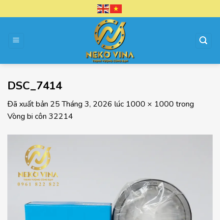
Chuyển
đến
nội
dung
DSC_7414
Đã xuất bản
25 Tháng 3, 2026
lúc
1000 × 1000
trong
Vòng bi côn 32214