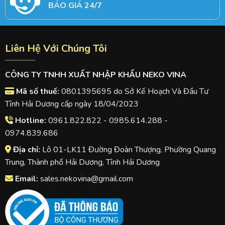
BÁO GIÁ 24/7
Liên Hệ Với Chúng Tôi
CÔNG TY TNHH XUẤT NHẬP KHẨU NEKO VINA
Mã số thuế:
0801395695 do Sở Kế Hoạch Và Đầu Tư
Tỉnh Hải Dương cấp ngày 18/04/2023
Hotline:
0961.822.822 - 0985.614.288 -
0974.839.686
Địa chỉ:
Lô 01-LK11 Đường Đoàn Thượng, Phường Quang
Trung, Thành phố Hải Dương, Tỉnh Hải Dương
Email:
sales.nekovina@gmail.com