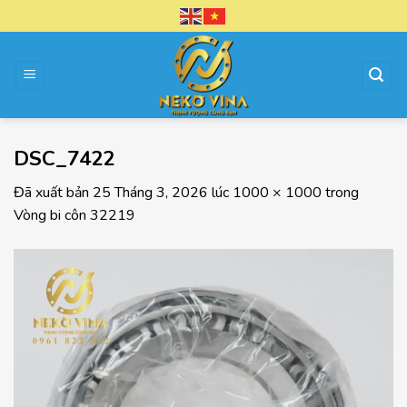
Chuyển
đến
nội
dung
DSC_7422
Đã xuất bản
25 Tháng 3, 2026
lúc
1000 × 1000
trong
Vòng bi côn 32219