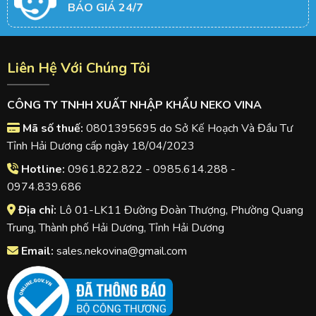
BÁO GIÁ 24/7
Liên Hệ Với Chúng Tôi
CÔNG TY TNHH XUẤT NHẬP KHẨU NEKO VINA
Mã số thuế:
0801395695 do Sở Kế Hoạch Và Đầu Tư
Tỉnh Hải Dương cấp ngày 18/04/2023
Hotline:
0961.822.822 - 0985.614.288 -
0974.839.686
Địa chỉ:
Lô 01-LK11 Đường Đoàn Thượng, Phường Quang
Trung, Thành phố Hải Dương, Tỉnh Hải Dương
Email:
sales.nekovina@gmail.com