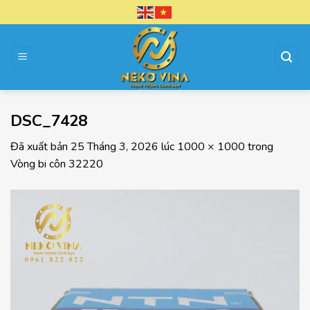
Chuyển
đến
nội
dung
DSC_7428
Đã xuất bản
25 Tháng 3, 2026
lúc
1000 × 1000
trong
Vòng bi côn 32220