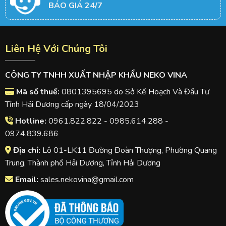
BÁO GIÁ 24/7
Liên Hệ Với Chúng Tôi
CÔNG TY TNHH XUẤT NHẬP KHẨU NEKO VINA
Mã số thuế:
0801395695 do Sở Kế Hoạch Và Đầu Tư
Tỉnh Hải Dương cấp ngày 18/04/2023
Hotline:
0961.822.822 - 0985.614.288 -
0974.839.686
Địa chỉ:
Lô 01-LK11 Đường Đoàn Thượng, Phường Quang
Trung, Thành phố Hải Dương, Tỉnh Hải Dương
Email:
sales.nekovina@gmail.com