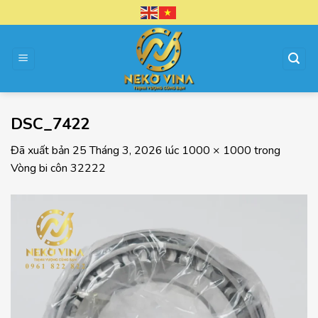
Chuyển
đến
nội
dung
DSC_7422
Đã xuất bản
25 Tháng 3, 2026
lúc
1000 × 1000
trong
Vòng bi côn 32222