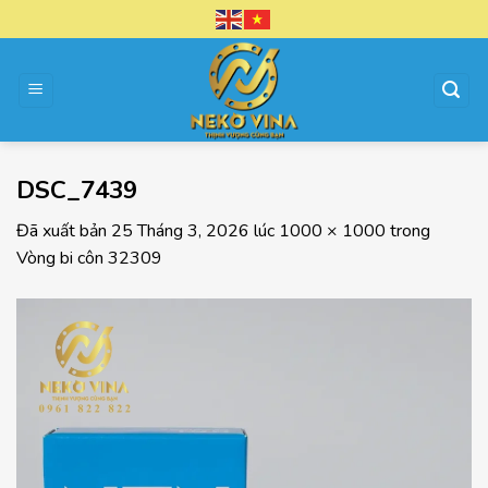
Chuyển
đến
nội
dung
DSC_7439
Đã xuất bản
25 Tháng 3, 2026
lúc
1000 × 1000
trong
Vòng bi côn 32309