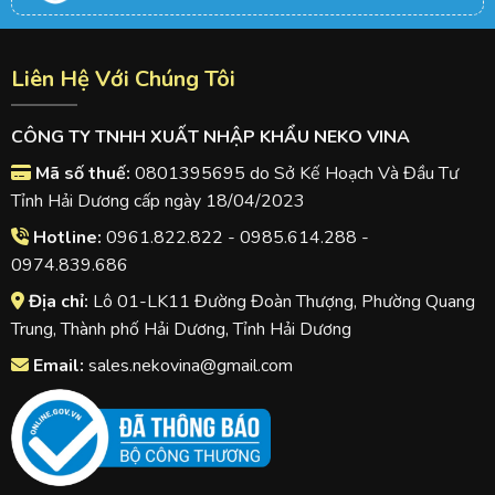
Liên Hệ Với Chúng Tôi
CÔNG TY TNHH XUẤT NHẬP KHẨU NEKO VINA
Mã số thuế:
0801395695 do Sở Kế Hoạch Và Đầu Tư
Tỉnh Hải Dương cấp ngày 18/04/2023
Hotline:
0961.822.822 - 0985.614.288 -
0974.839.686
Địa chỉ:
Lô 01-LK11 Đường Đoàn Thượng, Phường Quang
Trung, Thành phố Hải Dương, Tỉnh Hải Dương
Email:
sales.nekovina@gmail.com