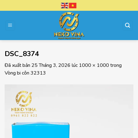
Chuyển
đến
nội
dung
DSC_8374
Đã xuất bản
25 Tháng 3, 2026
lúc
1000 × 1000
trong
Vòng bi côn 32313