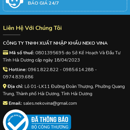
BÁO GIÁ 24/7
Liên Hệ Với Chúng Tôi
CÔNG TY TNHH XUẤT NHẬP KHẨU NEKO VINA
Mã số thuế:
0801395695 do Sở Kế Hoạch Và Đầu Tư
Tỉnh Hải Dương cấp ngày 18/04/2023
Hotline:
0961.822.822 - 0985.614.288 -
0974.839.686
Địa chỉ:
Lô 01-LK11 Đường Đoàn Thượng, Phường Quang
Trung, Thành phố Hải Dương, Tỉnh Hải Dương
Email:
sales.nekovina@gmail.com