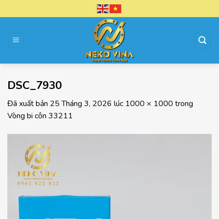
Chuyển
đến
nội
dung
DSC_7930
Đã xuất bản
25 Tháng 3, 2026
lúc
1000 × 1000
trong
Vòng bi côn 33211