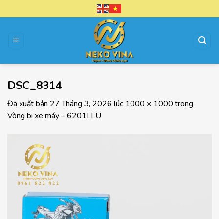
Chuyển
đến
nội
dung
DSC_8314
Đã xuất bản
27 Tháng 3, 2026
lúc
1000 × 1000
trong
Vòng bi xe máy – 6201LLU