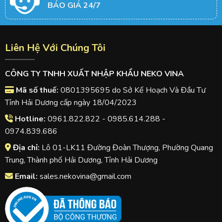
BÁO GIÁ 24/7
Liên Hệ Với Chúng Tôi
CÔNG TY TNHH XUẤT NHẬP KHẨU NEKO VINA
Mã số thuế:
0801395695 do Sở Kế Hoạch Và Đầu Tư
Tỉnh Hải Dương cấp ngày 18/04/2023
Hotline:
0961.822.822 - 0985.614.288 -
0974.839.686
Địa chỉ:
Lô 01-LK11 Đường Đoàn Thượng, Phường Quang
Trung, Thành phố Hải Dương, Tỉnh Hải Dương
Email:
sales.nekovina@gmail.com