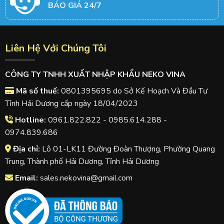
BÁO GIÁ 24/7
Liên Hệ Với Chúng Tôi
CÔNG TY TNHH XUẤT NHẬP KHẨU NEKO VINA
Mã số thuế:
0801395695 do Sở Kế Hoạch Và Đầu Tư
Tỉnh Hải Dương cấp ngày 18/04/2023
Hotline:
0961.822.822 - 0985.614.288 -
0974.839.686
Địa chỉ:
Lô 01-LK11 Đường Đoàn Thượng, Phường Quang
Trung, Thành phố Hải Dương, Tỉnh Hải Dương
Email:
sales.nekovina@gmail.com