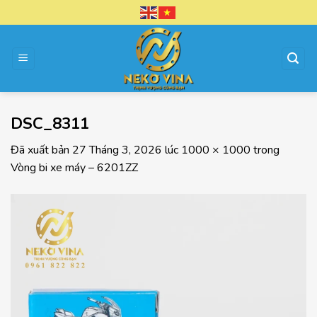
Chuyển
đến
nội
dung
DSC_8311
Đã xuất bản
27 Tháng 3, 2026
lúc
1000 × 1000
trong
Vòng bi xe máy – 6201ZZ