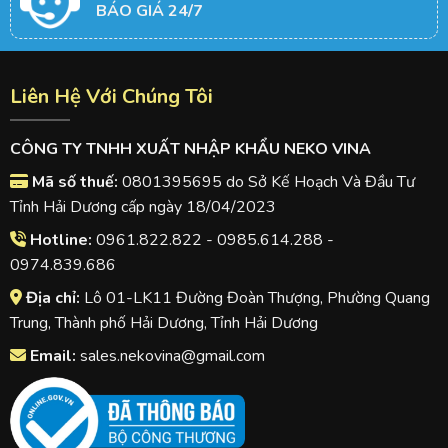
BÁO GIÁ 24/7
Liên Hệ Với Chúng Tôi
CÔNG TY TNHH XUẤT NHẬP KHẨU NEKO VINA
Mã số thuế:
0801395695 do Sở Kế Hoạch Và Đầu Tư
Tỉnh Hải Dương cấp ngày 18/04/2023
Hotline:
0961.822.822 - 0985.614.288 -
0974.839.686
Địa chỉ:
Lô 01-LK11 Đường Đoàn Thượng, Phường Quang
Trung, Thành phố Hải Dương, Tỉnh Hải Dương
Email:
sales.nekovina@gmail.com