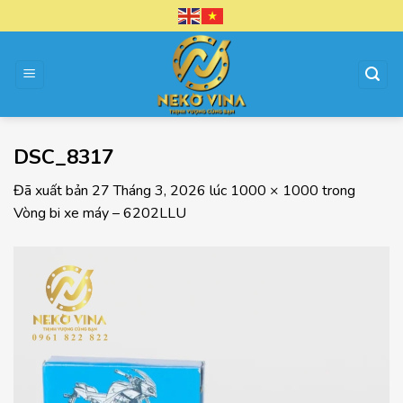
Chuyển
đến
nội
dung
DSC_8317
Đã xuất bản
27 Tháng 3, 2026
lúc
1000 × 1000
trong
Vòng bi xe máy – 6202LLU