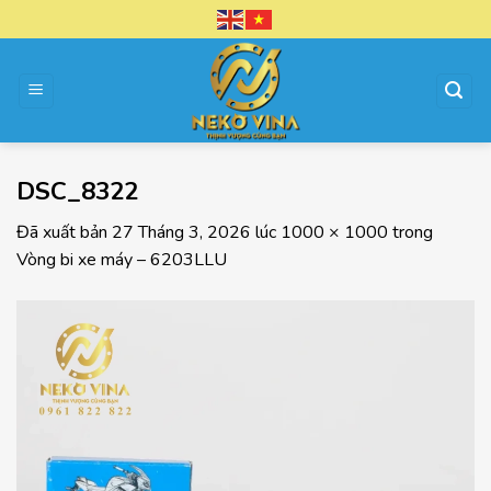
Chuyển
đến
nội
dung
DSC_8322
Đã xuất bản
27 Tháng 3, 2026
lúc
1000 × 1000
trong
Vòng bi xe máy – 6203LLU