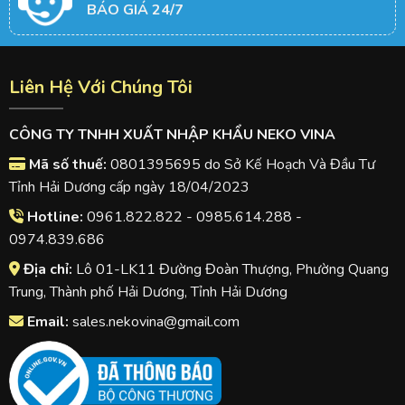
BÁO GIÁ 24/7
Liên Hệ Với Chúng Tôi
CÔNG TY TNHH XUẤT NHẬP KHẨU NEKO VINA
Mã số thuế:
0801395695 do Sở Kế Hoạch Và Đầu Tư
Tỉnh Hải Dương cấp ngày 18/04/2023
Hotline:
0961.822.822 - 0985.614.288 -
0974.839.686
Địa chỉ:
Lô 01-LK11 Đường Đoàn Thượng, Phường Quang
Trung, Thành phố Hải Dương, Tỉnh Hải Dương
Email:
sales.nekovina@gmail.com