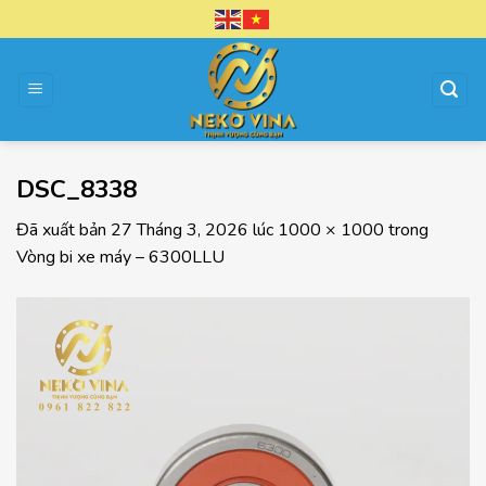
Chuyển
đến
nội
dung
DSC_8338
Đã xuất bản
27 Tháng 3, 2026
lúc
1000 × 1000
trong
Vòng bi xe máy – 6300LLU