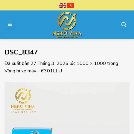
Chuyển
đến
nội
dung
DSC_8347
Đã xuất bản
27 Tháng 3, 2026
lúc
1000 × 1000
trong
Vòng bi xe máy – 6301LLU