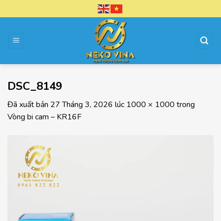
Chuyển
đến
nội
dung
DSC_8149
Đã xuất bản
27 Tháng 3, 2026
lúc
1000 × 1000
trong
Vòng bi cam – KR16F