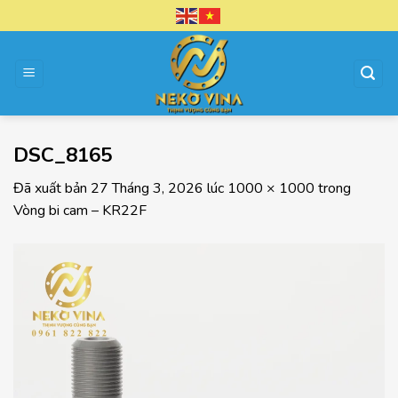
Chuyển
đến
nội
dung
DSC_8165
Đã xuất bản
27 Tháng 3, 2026
lúc
1000 × 1000
trong
Vòng bi cam – KR22F