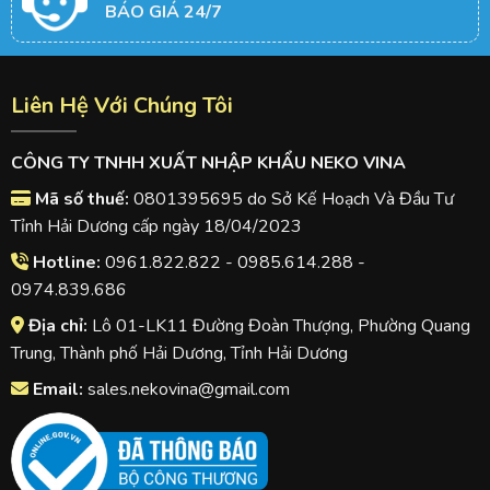
BÁO GIÁ 24/7
Liên Hệ Với Chúng Tôi
CÔNG TY TNHH XUẤT NHẬP KHẨU NEKO VINA
Mã số thuế:
0801395695 do Sở Kế Hoạch Và Đầu Tư
Tỉnh Hải Dương cấp ngày 18/04/2023
Hotline:
0961.822.822 - 0985.614.288 -
0974.839.686
Địa chỉ:
Lô 01-LK11 Đường Đoàn Thượng, Phường Quang
Trung, Thành phố Hải Dương, Tỉnh Hải Dương
Email:
sales.nekovina@gmail.com