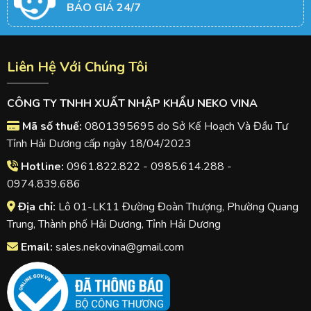
BÁO GIÁ 24/7
Liên Hệ Với Chúng Tôi
CÔNG TY TNHH XUẤT NHẬP KHẨU NEKO VINA
Mã số thuế:
0801395695 do Sở Kế Hoạch Và Đầu Tư
Tỉnh Hải Dương cấp ngày 18/04/2023
Hotline:
0961.822.822 - 0985.614.288 -
0974.839.686
Địa chỉ:
Lô 01-LK11 Đường Đoàn Thượng, Phường Quang
Trung, Thành phố Hải Dương, Tỉnh Hải Dương
Email:
sales.nekovina@gmail.com