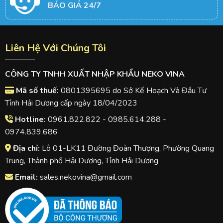
BÁO GIÁ 24/7
Liên Hệ Với Chúng Tôi
CÔNG TY TNHH XUẤT NHẬP KHẨU NEKO VINA
Mã số thuế:
0801395695 do Sở Kế Hoạch Và Đầu Tư
Tỉnh Hải Dương cấp ngày 18/04/2023
Hotline:
0961.822.822 - 0985.614.288 -
0974.839.686
Địa chỉ:
Lô 01-LK11 Đường Đoàn Thượng, Phường Quang
Trung, Thành phố Hải Dương, Tỉnh Hải Dương
Email:
sales.nekovina@gmail.com