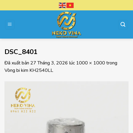
Chuyển
đến
nội
dung
DSC_8401
Đã xuất bản
27 Tháng 3, 2026
lúc
1000 × 1000
trong
Vòng bi kim KH2540LL