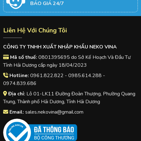
BÁO GIÁ 24/7
Liên Hệ Với Chúng Tôi
CÔNG TY TNHH XUẤT NHẬP KHẨU NEKO VINA
Mã số thuế:
0801395695 do Sở Kế Hoạch Và Đầu Tư
Tỉnh Hải Dương cấp ngày 18/04/2023
Hotline:
0961.822.822 - 0985.614.288 -
0974.839.686
Địa chỉ:
Lô 01-LK11 Đường Đoàn Thượng, Phường Quang
Trung, Thành phố Hải Dương, Tỉnh Hải Dương
Email:
sales.nekovina@gmail.com