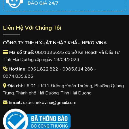
BÁO GIÁ 24/7
Liên Hệ Với Chúng Tôi
CÔNG TY TNHH XUẤT NHẬP KHẨU NEKO VINA
Mã số thuế:
0801395695 do Sở Kế Hoạch Và Đầu Tư
Tỉnh Hải Dương cấp ngày 18/04/2023
Hotline:
0961.822.822 - 0985.614.288 -
0974.839.686
Địa chỉ:
Lô 01-LK11 Đường Đoàn Thượng, Phường Quang
Trung, Thành phố Hải Dương, Tỉnh Hải Dương
Email:
sales.nekovina@gmail.com