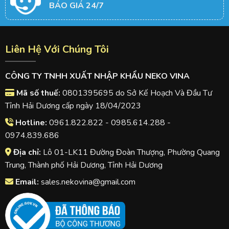
BÁO GIÁ 24/7
Liên Hệ Với Chúng Tôi
CÔNG TY TNHH XUẤT NHẬP KHẨU NEKO VINA
Mã số thuế:
0801395695 do Sở Kế Hoạch Và Đầu Tư
Tỉnh Hải Dương cấp ngày 18/04/2023
Hotline:
0961.822.822 - 0985.614.288 -
0974.839.686
Địa chỉ:
Lô 01-LK11 Đường Đoàn Thượng, Phường Quang
Trung, Thành phố Hải Dương, Tỉnh Hải Dương
Email:
sales.nekovina@gmail.com