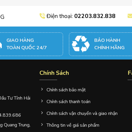
Điện thoại:
02203.832.838
NG
GIAO HÀNG
BẢO HÀNH
TOÀN QUỐC 24/7
CHÍNH HÃNG
Chính Sách
F
Chính sách bảo mật
u Tư Tỉnh Hải
Chính sách thanh toán
Chính sách vận chuyển và giao nhận
4.839.686
 Quang Trung,
Thông tin về giá sản phẩm