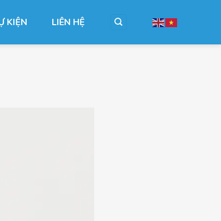
Ự KIỆN
LIÊN HỆ