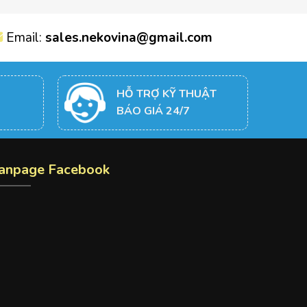
Email:
sales.nekovina@gmail.com
HỖ TRỢ KỸ THUẬT
BÁO GIÁ 24/7
anpage Facebook