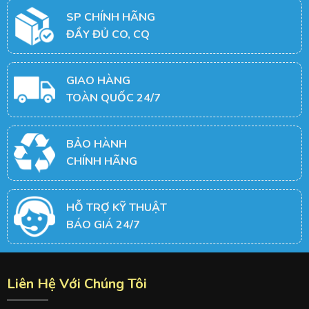
SP CHÍNH HÃNG
ĐẦY ĐỦ CO, CQ
GIAO HÀNG
TOÀN QUỐC 24/7
BẢO HÀNH
CHÍNH HÃNG
HỖ TRỢ KỸ THUẬT
BÁO GIÁ 24/7
Liên Hệ Với Chúng Tôi