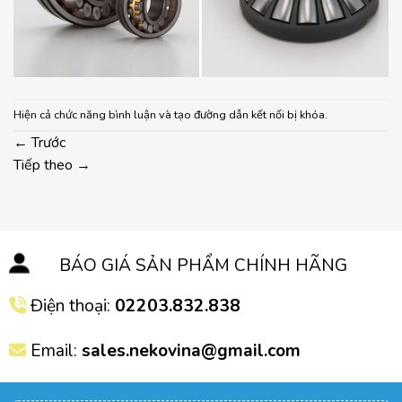
Hiện cả chức năng bình luận và tạo đường dẫn kết nối bị khóa.
←
Trước
Tiếp theo
→
BÁO GIÁ SẢN PHẨM CHÍNH HÃNG
Điện thoại:
02203.832.838
Email:
sales.nekovina@gmail.com