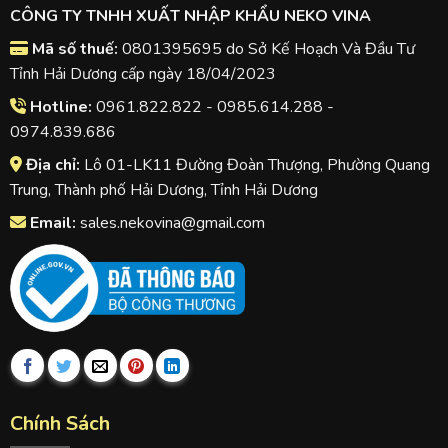
CÔNG TY TNHH XUẤT NHẬP KHẨU NEKO VINA
Mã số thuế:
0801395695 do Sở Kế Hoạch Và Đầu Tư
Tỉnh Hải Dương cấp ngày 18/04/2023
Hotline:
0961.822.822 - 0985.614.288 -
0974.839.686
Địa chỉ:
Lô 01-LK11 Đường Đoàn Thượng, Phường Quang
Trung, Thành phố Hải Dương, Tỉnh Hải Dương
Email:
sales.nekovina@gmail.com
Chính Sách