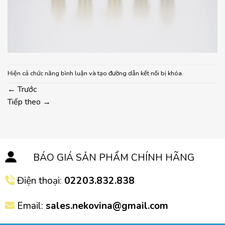
Hiện cả chức năng bình luận và tạo đường dẫn kết nối bị khóa.
←
Trước
Tiếp theo
→
BÁO GIÁ SẢN PHẨM CHÍNH HÃNG
Điện thoại:
02203.832.838
Email:
sales.nekovina@gmail.com