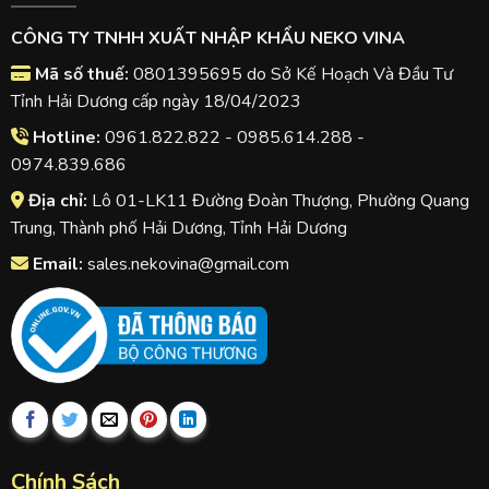
CÔNG TY TNHH XUẤT NHẬP KHẨU NEKO VINA
Mã số thuế:
0801395695 do Sở Kế Hoạch Và Đầu Tư
Tỉnh Hải Dương cấp ngày 18/04/2023
Hotline:
0961.822.822 - 0985.614.288 -
0974.839.686
Địa chỉ:
Lô 01-LK11 Đường Đoàn Thượng, Phường Quang
Trung, Thành phố Hải Dương, Tỉnh Hải Dương
Email:
sales.nekovina@gmail.com
Chính Sách