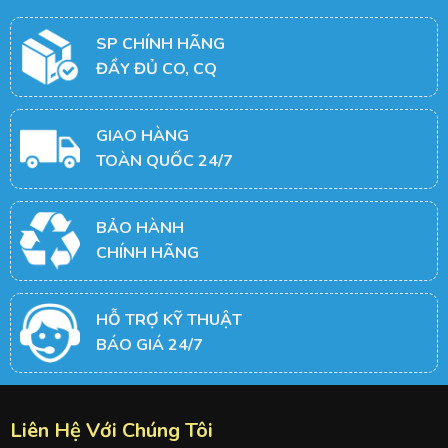
SP CHÍNH HÃNG
ĐẦY ĐỦ CO, CQ
GIAO HÀNG
TOÀN QUỐC 24/7
BẢO HÀNH
CHÍNH HÃNG
HỖ TRỢ KỸ THUẬT
BÁO GIÁ 24/7
Liên Hệ Với Chúng Tôi