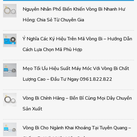
Nguyên Nhân Phổ Biến Khiến Vòng Bi Nhanh Hư
Hỏng: Chia Sẻ Từ Chuyên Gia
Ý Nghĩa Các Ký Hiệu Trên Mã Vòng Bi – Hướng Dẫn
Cách Lựa Chọn Mã Phù Hợp
Mẹo Tối Ưu Hiệu Suất Máy Móc Với Vòng Bi Chất
Lượng Cao – Đầu Tư Ngay 0961.822.822
Vòng Bi Chính Hãng – Bền Bỉ Cùng Mọi Dây Chuyền
Sản Xuất
Vòng Bi Cho Ngành Khai Khoáng Tại Tuyên Quang –