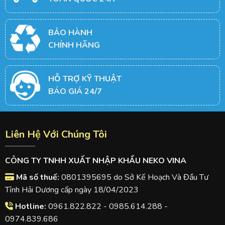
BẢO HÀNH
CHÍNH HÃNG
HỖ TRỢ KỸ THUẬT
BÁO GIÁ 24/7
Liên Hệ Với Chúng Tôi
CÔNG TY TNHH XUẤT NHẬP KHẨU NEKO VINA
Mã số thuế:
0801395695 do Sở Kế Hoạch Và Đầu Tư
Tỉnh Hải Dương cấp ngày 18/04/2023
Hotline:
0961.822.822 - 0985.614.288 -
0974.839.686