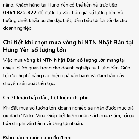
nặng. Khách hàng tại Hưng Yên có thể liên hệ trực tiếp
0961.822.822
để được tư vấn, báo giá số lượng lớn. Và
hưởng chiết khấu ưu đãi đặc biệt, đảm bảo lợi ích tối đa cho
doanh nghiệp.
Chi tiết khi chọn mua vòng bi NTN Nhật Bản tại
Hưng Yên số lượng lớn
Việc mua
vòng bi NTN Nhật Bản số lượng lớn
mang lại
nhiều lợi ích quan trọng cho doanh nghiệp tại Hưng Yên. Giúp
tối ưu chi phí, nâng cao hiệu quả vận hành và đảm bảo dây
chuyền sản xuất liên tục.
Chiết khấu hấp dẫn, tiết kiệm chi phí:
Khi đặt mua số lượng lớn, doanh nghiệp sẽ nhận được mức giá
ưu đãi từ Neko Vina. Giúp tiết kiệm ngân sách mua sắm, tối ưu
hóa chi phí vận hành và tăng lợi nhuận.
Đảm bảo nguồn cung ổn định: