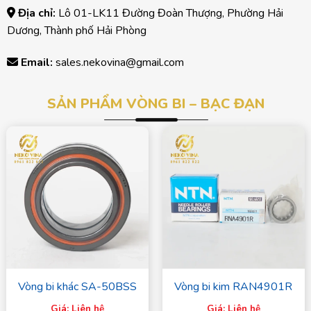
Địa chỉ:
Lô 01-LK11 Đường Đoàn Thượng, Phường Hải
Dương, Thành phố Hải Phòng
Email:
sales.nekovina@gmail.com
SẢN PHẨM VÒNG BI – BẠC ĐẠN
Vòng bi khác SA-50BSS
Vòng bi kim RAN4901R
Giá: Liên hệ
Giá: Liên hệ