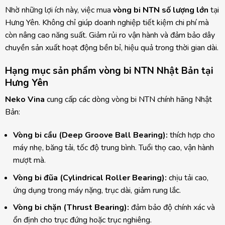
Nhờ những lợi ích này, việc mua
vòng bi NTN số lượng lớn
tại
Hưng Yên. Không chỉ giúp doanh nghiệp tiết kiệm chi phí mà
còn nâng cao năng suất. Giảm rủi ro vận hành và đảm bảo dây
chuyền sản xuất hoạt động bền bỉ, hiệu quả trong thời gian dài.
Hạng mục sản phẩm vòng bi NTN Nhật Bản tại
Hưng Yên
Neko Vina
cung cấp các dòng vòng bi NTN chính hãng Nhật
Bản:
Vòng bi cầu (Deep Groove Ball Bearing):
thích hợp cho
máy nhẹ, băng tải, tốc độ trung bình. Tuổi thọ cao, vận hành
mượt mà.
Vòng bi đũa (Cylindrical Roller Bearing):
chịu tải cao,
ứng dụng trong máy nặng, trục dài, giảm rung lắc.
Vòng bi chặn (Thrust Bearing):
đảm bảo độ chính xác và
ổn định cho trục đứng hoặc trục nghiêng.