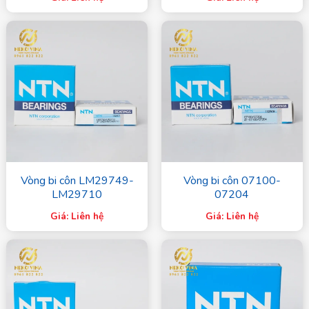
Vòng bi côn LM29749-
Vòng bi côn 07100-
LM29710
07204
Giá: Liên hệ
Giá: Liên hệ