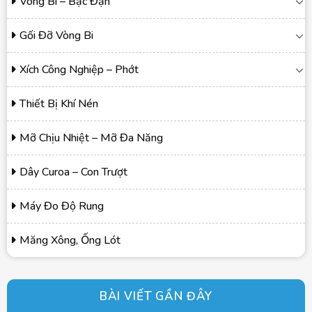
Vòng Bi – Bạc Đạn
Gối Đỡ Vòng Bi
Xích Công Nghiệp – Phớt
Thiết Bị Khí Nén
Mỡ Chịu Nhiệt – Mỡ Đa Năng
Dây Curoa – Con Trượt
Máy Đo Độ Rung
Măng Xông, Ống Lót
BÀI VIẾT GẦN ĐÂY