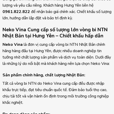
lượng và yêu cầu riêng. Khách hàng Hưng Yên liên hệ
0961.822.822
để nhận báo giá chính xác. Chiết khấu số lượng
lớn, hướng dẫn lắp đặt và bảo trì định kỳ.
Neko Vina Cung cấp số lượng lớn vòng bi NTN
Nhật Bản tại Hưng Yên – Chiết khấu hấp dẫn
Neko Vina
là đơn vị cung cấp vòng bi NTN Nhật Bản chính
hãng hàng đầu tại Hưng Yên, được nhiều doanh nghiệp tin
tưởng nhờ chất lượng sản phẩm và dịch vụ toàn diện. Dưới đây
là những lý do nổi bật mà khách hàng nên lựa chọn Neko Vina:
Sản phẩm chính hãng, chất lượng Nhật Bản:
Tất cả vòng bi NTN do Neko Vina cung cấp đều được nhập
khẩu trực tiếp, đạt tiêu chuẩn quốc tế. Đảm bảo tuổi thọ cao,
chịu tải tốt và vận hành ổn định trong môi trường công nghiệp
khắc nghiệt.