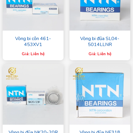
Vòng bi côn 461-
Vòng bi đũa SL04-
453XV1
5014LLNR
Giá: Liên hệ
Giá: Liên hệ
Vòng bi đũa NK20-20R
Vòng bi đũa NF318