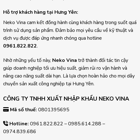
Hỗ trợ khách hàng tại Hưng Yên:
Neko Vina cam kết đồng hành cùng khách hàng trong suốt quá
trình sử dụng sản phẩm. Đảm bảo mọi yêu cầu về kỹ thuật và
dịch vụ được đáp ứng nhanh chóng qua hotline
0961.822.822
.
Nhờ những yếu tố này,
Neko Vina
trở thành đối tác tin cậy
giúp doanh nghiệp tối ưu hiệu suất, giảm rủi ro vận hành và
nâng cao năng suất dài hạn. Là lựa chọn hoàn hảo cho mọi dây
chuyền sản xuất công nghiệp tại Hưng Yên.
CÔNG TY TNHH XUẤT NHẬP KHẨU NEKO VINA
Mã số thuế:
0801395695
Hotline:
0961.822.822
– 0985.614.288 –
0974.839.686