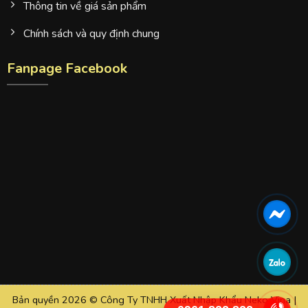
Thông tin về giá sản phẩm
Chính sách và quy định chung
Fanpage Facebook
Bản quyền 2026 © Công Ty TNHH Xuất Nhập Khẩu Neko Vina |