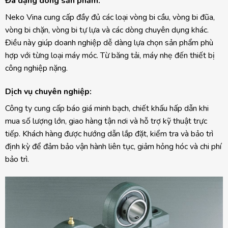
Đa dạng dòng sản phẩm:
Neko Vina cung cấp đầy đủ các loại vòng bi cầu, vòng bi đũa,
vòng bi chặn, vòng bi tự lựa và các dòng chuyên dụng khác.
Điều này giúp doanh nghiệp dễ dàng lựa chọn sản phẩm phù
hợp với từng loại máy móc. Từ băng tải, máy nhẹ đến thiết bị
công nghiệp nặng.
Dịch vụ chuyên nghiệp:
Công ty cung cấp báo giá minh bạch, chiết khấu hấp dẫn khi
mua số lượng lớn, giao hàng tận nơi và hỗ trợ kỹ thuật trực
tiếp. Khách hàng được hướng dẫn lắp đặt, kiểm tra và bảo trì
định kỳ để đảm bảo vận hành liên tục, giảm hỏng hóc và chi phí
bảo trì.