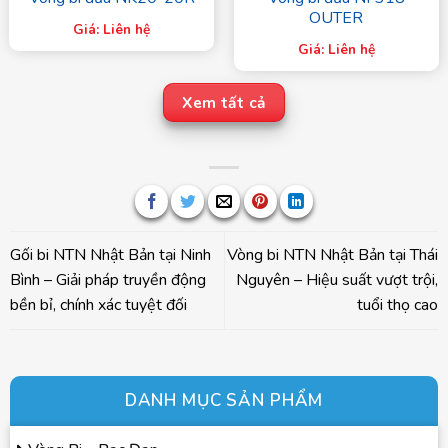
OUTER
Giá: Liên hệ
Giá: Liên hệ
Xem tất cả
Gối bi NTN Nhật Bản tại Ninh
Vòng bi NTN Nhật Bản tại Thái
Bình – Giải pháp truyền động
Nguyên – Hiệu suất vượt trội,
bền bỉ, chính xác tuyệt đối
tuổi thọ cao
DANH MỤC SẢN PHẨM