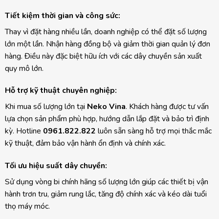
Tiết kiệm thời gian và công sức:
Thay vì đặt hàng nhiều lần, doanh nghiệp có thể đặt số lượng
lớn một lần. Nhận hàng đồng bộ và giảm thời gian quản lý đơn
hàng. Điều này đặc biệt hữu ích với các dây chuyền sản xuất
quy mô lớn.
Hỗ trợ kỹ thuật chuyên nghiệp:
Khi mua số lượng lớn tại
Neko Vina
. Khách hàng được tư vấn
lựa chọn sản phẩm phù hợp, hướng dẫn lắp đặt và bảo trì định
kỳ. Hotline
0961.822.822
luôn sẵn sàng hỗ trợ mọi thắc mắc
kỹ thuật, đảm bảo vận hành ổn định và chính xác.
Tối ưu hiệu suất dây chuyền:
Sử dụng vòng bi chính hãng số lượng lớn giúp các thiết bị vận
hành trơn tru, giảm rung lắc, tăng độ chính xác và kéo dài tuổi
thọ máy móc.