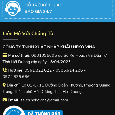
HỖ TRỢ KỸ THUẬT
BÁO GIÁ 24/7
Liên Hệ Với Chúng Tôi
CÔNG TY TNHH XUẤT NHẬP KHẨU NEKO VINA
Mã số thuế:
0801395695 do Sở Kế Hoạch Và Đầu Tư
Tỉnh Hải Dương cấp ngày 18/04/2023
Hotline:
0961.822.822 - 0985.614.288 -
0974.839.686
Địa chỉ:
Lô 01-LK11 Đường Đoàn Thượng, Phường Quang
Trung, Thành phố Hải Dương, Tỉnh Hải Dương
Email:
sales.nekovina@gmail.com