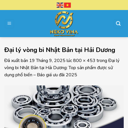
Chuyển
đến
nội
dung
Đại lý vòng bi Nhật Bản tại Hải Dương
Đã xuất bản
19 Tháng 9, 2025
lúc
800 × 453
trong
Đại lý
vòng bi Nhật Bản tại Hải Dương: Top sản phẩm được sử
dụng phổ biến – Báo giá ưu đãi 2025