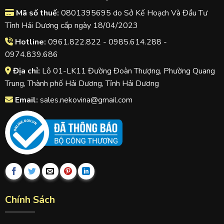
Mã số thuế:
0801395695 do Sở Kế Hoạch Và Đầu Tư
Tỉnh Hải Dương cấp ngày 18/04/2023
Hotline:
0961.822.822 - 0985.614.288 -
0974.839.686
Địa chỉ:
Lô 01-LK11 Đường Đoàn Thượng, Phường Quang
Trung, Thành phố Hải Dương, Tỉnh Hải Dương
Email:
sales.nekovina@gmail.com
Chính Sách