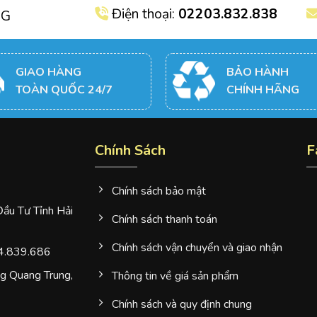
Điện thoại:
02203.832.838
NG
GIAO HÀNG
BẢO HÀNH
TOÀN QUỐC 24/7
CHÍNH HÃNG
Chính Sách
F
Chính sách bảo mật
u Tư Tỉnh Hải
Chính sách thanh toán
Chính sách vận chuyển và giao nhận
4.839.686
 Quang Trung,
Thông tin về giá sản phẩm
Chính sách và quy định chung