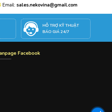
Email:
sales.nekovina@gmail.com
HỖ TRỢ KỸ THUẬT
BÁO GIÁ 24/7
anpage Facebook