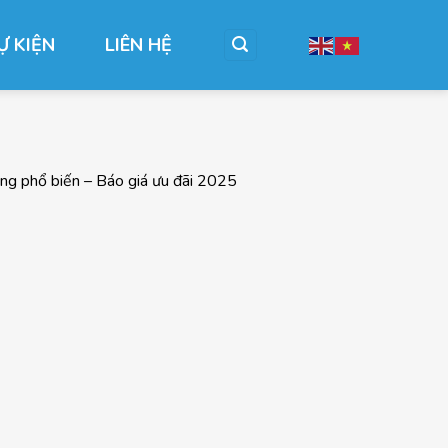
Ự KIỆN
LIÊN HỆ
ụng phổ biến – Báo giá ưu đãi 2025