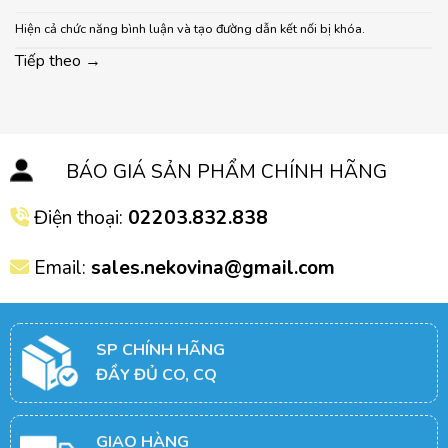
Hiện cả chức năng bình luận và tạo đường dẫn kết nối bị khóa.
Tiếp theo
→
BÁO GIÁ SẢN PHẨM CHÍNH HÃNG
Điện thoại:
02203.832.838
Email:
sales.nekovina@gmail.com
SP CHÍNH HÃNG
ĐẦY ĐỦ CO, CQ
GIAO HÀNG