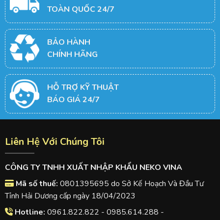
TOÀN QUỐC 24/7
BẢO HÀNH
CHÍNH HÃNG
HỖ TRỢ KỸ THUẬT
BÁO GIÁ 24/7
Liên Hệ Với Chúng Tôi
CÔNG TY TNHH XUẤT NHẬP KHẨU NEKO VINA
Mã số thuế:
0801395695 do Sở Kế Hoạch Và Đầu Tư
Tỉnh Hải Dương cấp ngày 18/04/2023
Hotline:
0961.822.822 - 0985.614.288 -