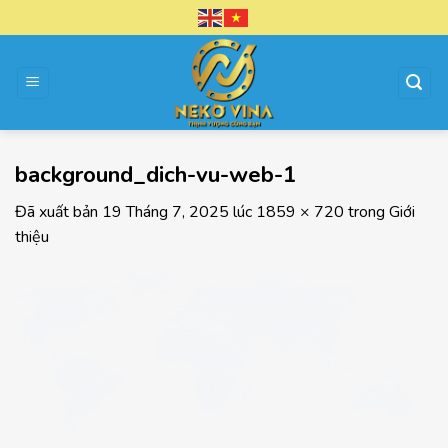
Chuyển
đến
nội
dung
background_dich-vu-web-1
Đã xuất bản
19 Tháng 7, 2025
lúc
1859 × 720
trong
Giới
thiệu