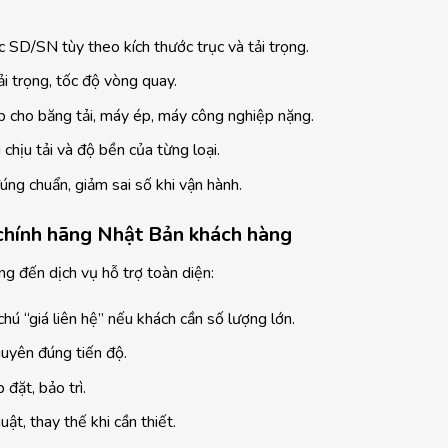
D/SN tùy theo kích thước trục và tải trọng.
ải trọng, tốc độ vòng quay.
p cho băng tải, máy ép, máy công nghiệp nặng.
chịu tải và độ bền của từng loại.
úng chuẩn, giảm sai số khi vận hành.
 chính hãng Nhật Bản khách hàng
 đến dịch vụ hỗ trợ toàn diện:
hú “giá liên hệ” nếu khách cần số lượng lớn.
uyên đúng tiến độ.
đặt, bảo trì.
ật, thay thế khi cần thiết.