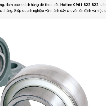
ràng, đảm bảo khách hàng dễ theo dõi. Hotline
0961.822.822
luôn
ách hàng. Giúp doanh nghiệp vận hành dây chuyền ổn định và hiệu q