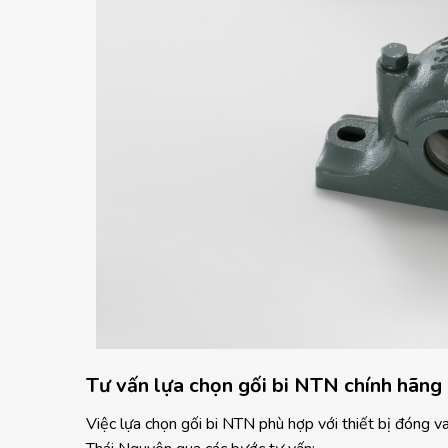
Tư vấn lựa chọn gối bi NTN chính hãng
Việc lựa chọn gối bi NTN phù hợp với thiết bị đóng v