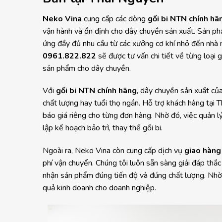
Neko Vina
cung cấp các dòng
gối bi NTN chính hã
vận hành và ổn định cho dây chuyền sản xuất. Sản 
ứng đầy đủ nhu cầu từ các xưởng cơ khí nhỏ đến nhà 
0961.822.822
sẽ được tư vấn chi tiết về từng loại g
sản phẩm cho dây chuyền.
Với
gối bi NTN chính hãng
, dây chuyền sản xuất của
chất lượng hay tuổi thọ ngắn. Hỗ trợ khách hàng tại T
báo giá riêng cho từng đơn hàng. Nhờ đó, việc quản l
lập kế hoạch bảo trì, thay thế gối bi.
Ngoài ra, Neko Vina còn cung cấp dịch vụ
giao hàng
phí vận chuyển. Chúng tôi luôn sẵn sàng giải đáp thắ
nhận sản phẩm đúng tiến độ và đúng chất lượng. Nhờ 
quả kinh doanh cho doanh nghiệp.