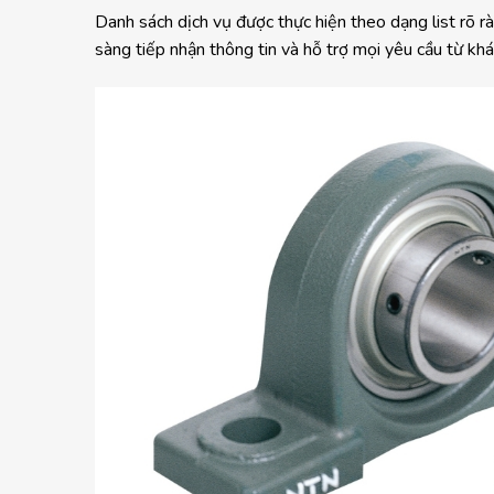
Danh sách dịch vụ được thực hiện theo dạng list rõ 
sàng tiếp nhận thông tin và hỗ trợ mọi yêu cầu từ kh