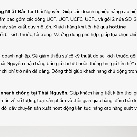
ng Nhật Bản
tại Thái Nguyên. Giúp các doanh nghiệp nâng cao hiệ
phẩm bao gồm các dòng UCP, UCF, UCFC, UCFL và gối 2 nửa SD, 
máy sản xuất quy mô lớn. Khách hàng khi liên hệ qua
hotline
ối bi, kích thước, tải trọng. Và ứng dụng phù hợp, giúp lựa chọn chí
 doanh nghiệp. Sẽ giảm thiểu sự cố kỹ thuật do sai kích thước, gối
hái Nguyên nhận bảng báo giá chi tiết hoặc thông tin “giá liên hệ” 
ý chi phí trở nên dễ dàng. Đồng thời giúp khách hàng chủ động tron
 nhanh chóng tại Thái Nguyên
. Giúp khách hàng tiết kiệm thời gi
c mắc về số lượng, loại sản phẩm và thời gian giao hàng, đảm bảo 
đó, dây chuyền sản xuất hoạt động liên tục, nâng cao năng suất v