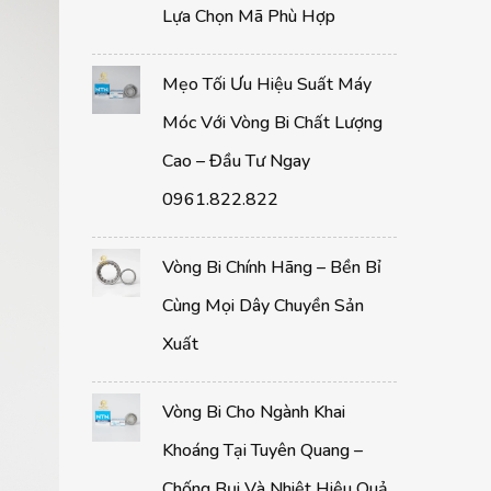
Lựa Chọn Mã Phù Hợp
Mẹo Tối Ưu Hiệu Suất Máy
Móc Với Vòng Bi Chất Lượng
Cao – Đầu Tư Ngay
0961.822.822
Vòng Bi Chính Hãng – Bền Bỉ
Cùng Mọi Dây Chuyền Sản
Xuất
Vòng Bi Cho Ngành Khai
Khoáng Tại Tuyên Quang –
Chống Bụi Và Nhiệt Hiệu Quả