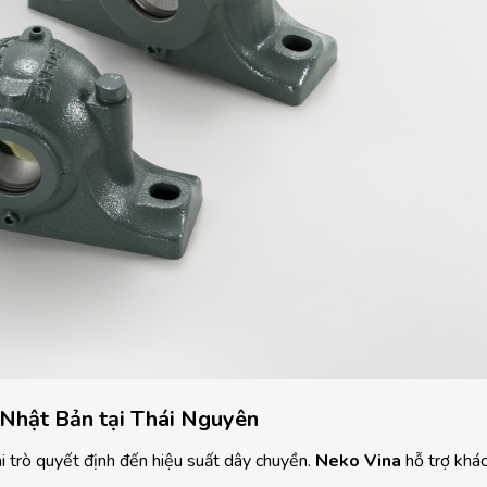
 Nhật Bản tại Thái Nguyên
ai trò quyết định đến hiệu suất dây chuyền.
Neko Vina
hỗ trợ khá