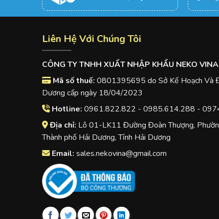
Liên Hệ Với Chúng Tôi
CÔNG TY TNHH XUẤT NHẬP KHẨU NEKO VINA
Mã số thuế:
0801395695 do Sở Kế Hoạch Và Đầ
Dương cấp ngày 18/04/2023
Hotline:
0961.822.822 - 0985.614.288 - 097
Địa chỉ:
Lô 01-LK11 Đường Đoàn Thượng, Phường
Thành phố Hải Dương, Tỉnh Hải Dương
Email:
sales.nekovina@gmail.com