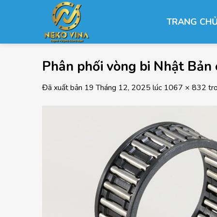
Chuyển
đến
TRANG CH
nội
dung
Phân phối vòng bi Nhật Bản 
Đã xuất bản
19 Tháng 12, 2025
lúc
1067 × 832
tr