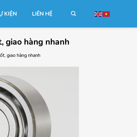
Ự KIỆN
LIÊN HỆ
t, giao hàng nhanh
ốt, giao hàng nhanh