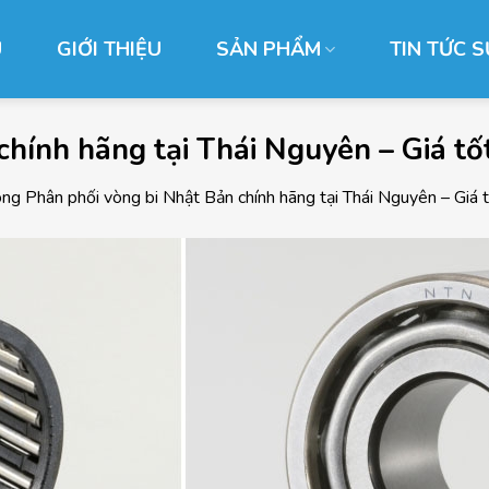
Ủ
GIỚI THIỆU
SẢN PHẨM
TIN TỨC S
chính hãng tại Thái Nguyên – Giá tố
ong
Phân phối vòng bi Nhật Bản chính hãng tại Thái Nguyên – Giá t