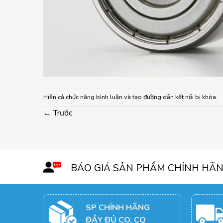
Hiện cả chức năng bình luận và tạo đường dẫn kết nối bị khóa.
←
Trước
BÁO GIÁ SẢN PHẨM CHÍNH HÃ
SP CHÍNH HÃNG
ĐẦY ĐỦ CO, CQ