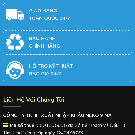
GIAO HÀNG
TOÀN QUỐC 24/7
BẢO HÀNH
CHÍNH HÃNG
HỖ TRỢ KỸ THUẬT
BÁO GIÁ 24/7
Liên Hệ Với Chúng Tôi
CÔNG TY TNHH XUẤT NHẬP KHẨU NEKO VINA
Mã số thuế:
0801395695 do Sở Kế Hoạch Và Đầu Tư
Tỉnh Hải Dương cấp ngày 18/04/2023