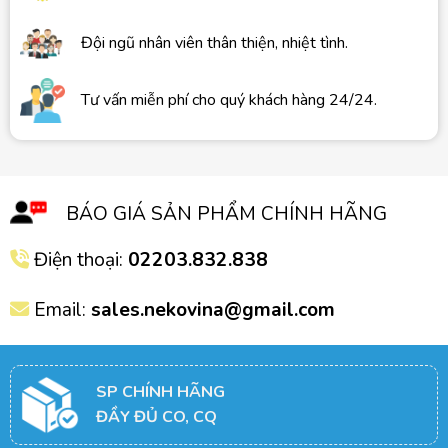
Đội ngũ nhân viên thân thiện, nhiệt tình.
Tư vấn miễn phí cho quý khách hàng 24/24.
BÁO GIÁ SẢN PHẨM CHÍNH HÃNG
Điện thoại:
02203.832.838
Email:
sales.nekovina@gmail.com
SP CHÍNH HÃNG
ĐẦY ĐỦ CO, CQ