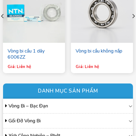
Vòng bi cầu 1 dãy
Vòng bi cầu không nắp
6006ZZ
Giá: Liên hệ
Giá: Liên hệ
DANH MỤC SẢN PHẨM
Vòng Bi – Bạc Đạn
Gối Đỡ Vòng Bi
Xích Công Nghiệp – Phớt