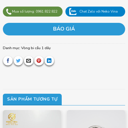
Mua số lượng: 0961.822.822
Chat Zalo với Neko Vina
BÁO GIÁ
Danh mục:
Vòng bi cầu 1 dãy
SẢN PHẨM TƯƠNG TỰ