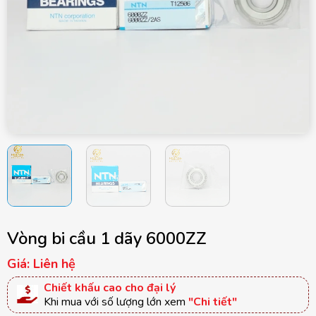
Vòng bi cầu 1 dãy 6000ZZ
Giá: Liên hệ
Chiết khấu cao cho đại lý
Khi mua với số lượng lớn xem
"Chi tiết"