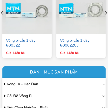
Vòng bi cầu 1 dãy
Vòng bi cầu 1 dãy
6003ZZ
6006ZZC3
Giá: Liên hệ
Giá: Liên hệ
DANH MỤC SẢN PHẨM
Vòng Bi – Bạc Đạn
Gối Đỡ Vòng Bi
Xích Công Nghiệp – Phớt