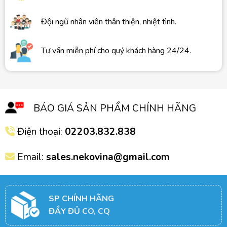
Đội ngũ nhân viên thân thiện, nhiệt tình.
Tư vấn miễn phí cho quý khách hàng 24/24.
BÁO GIÁ SẢN PHẨM CHÍNH HÃNG
Điện thoại:
02203.832.838
Email:
sales.nekovina@gmail.com
SP CHÍNH HÃNG
ĐẦY ĐỦ CO, CQ