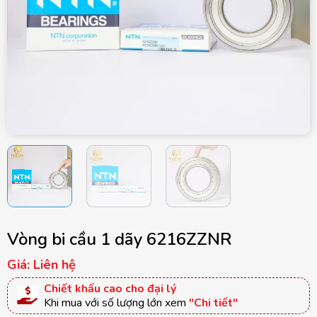
Vòng bi cầu 1 dãy 6216ZZNR
Giá: Liên hệ
Chiết khấu cao cho đại lý
Khi mua với số lượng lớn xem
"Chi tiết"