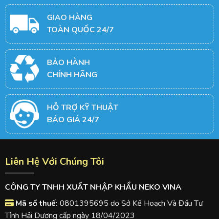
GIAO HÀNG
TOÀN QUỐC 24/7
BẢO HÀNH
CHÍNH HÃNG
HỖ TRỢ KỸ THUẬT
BÁO GIÁ 24/7
Liên Hệ Với Chúng Tôi
CÔNG TY TNHH XUẤT NHẬP KHẨU NEKO VINA
Mã số thuế:
0801395695 do Sở Kế Hoạch Và Đầu Tư
Tỉnh Hải Dương cấp ngày 18/04/2023