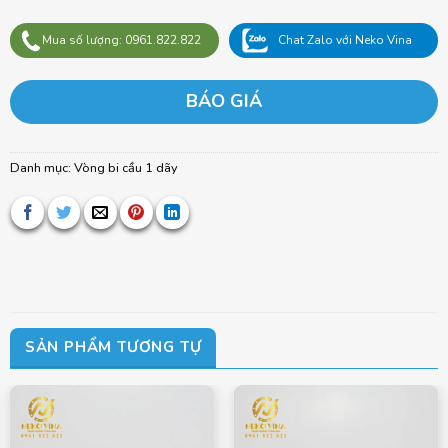
Mua số lượng: 0961.822.822
Chat Zalo với Neko Vina
BÁO GIÁ
Danh mục:
Vòng bi cầu 1 dãy
SẢN PHẨM TƯƠNG TỰ