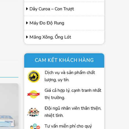
Dây Curoa – Con Trượt
Máy Đo Độ Rung
Măng Xông, Ống Lót
CAM KẾT KHÁCH HÀNG
Dịch vụ và sản phẩm chất
lượng, uy tín.
Giá cả hợp lý, cạnh tranh nhất
thị trường.
Đội ngũ nhân viên thân thiện,
nhiệt tình.
Tư vấn miễn phí cho quý