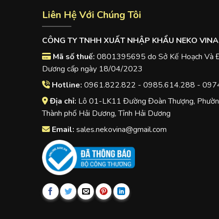
Liên Hệ Với Chúng Tôi
CÔNG TY TNHH XUẤT NHẬP KHẨU NEKO VINA
Mã số thuế:
0801395695 do Sở Kế Hoạch Và Đầ
Dương cấp ngày 18/04/2023
Hotline:
0961.822.822 - 0985.614.288 - 097
Địa chỉ:
Lô 01-LK11 Đường Đoàn Thượng, Phường
Thành phố Hải Dương, Tỉnh Hải Dương
Email:
sales.nekovina@gmail.com