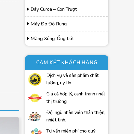
Dây Curoa – Con Trượt
Máy Đo Độ Rung
Măng Xông, Ống Lót
CAM KẾT KHÁCH HÀNG
Dịch vụ và sản phẩm chất
lượng, uy tín.
Giá cả hợp lý, cạnh tranh nhất
thị trường.
Đội ngũ nhân viên thân thiện,
nhiệt tình.
Tư vấn miễn phí cho quý